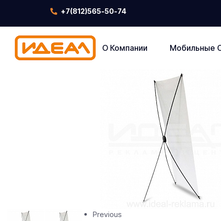
+7(812)565-50-74
О Компании
Мобильные 
Previous