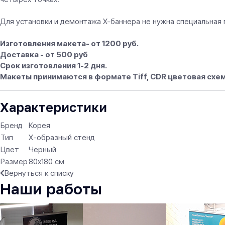
Для установки и демонтажа X-баннера не нужна специальная 
Изготовления макета- от 1200 руб.
Доставка - от 500 руб
Срок изготовления 1-2 дня.
Макеты принимаются в формате Tiff, CDR цветовая схем
Характеристики
Бренд
Корея
Тип
Х-образный стенд
Цвет
Черный
Размер
80х180 см
Вернуться к списку
Наши работы