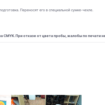
подготовка. Переносят его в специальной сумке-чехле.
а CMYK. При отказе от цвета пробы, жалобы по печати н