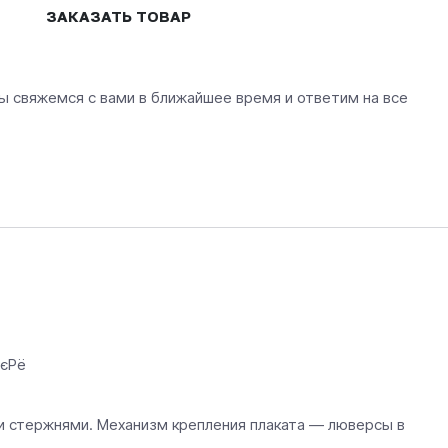
ЗАКАЗАТЬ ТОВАР
ы свяжемся с вами в ближайшее время и ответим на все
РєРё
ми стержнями. Механизм крепления плаката — люверсы в