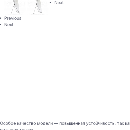
Next
Previous
Next
Особое качество модели — повышенная устойчивость, так ка
четырех точках.