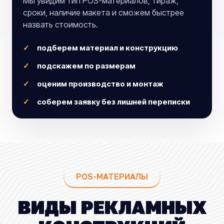
Мы увидим тип POS-материалов, тираж,
сроки, наличие макета и сможем быстрее
назвать стоимость.
подберем материал и конструкцию
подскажем по размерам
оценим производство и монтаж
соберем заявку без лишней переписки
POS-МАТЕРИАЛЫ
ВИДЫ РЕКЛАМНЫХ