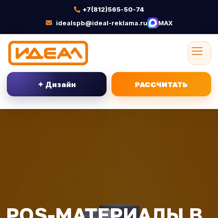
+7(812)565-50-74
idealspb@ideal-reklama.ru
MAX
✦ Дизайн
РАССЧИТАТЬ
POS-МАТЕРИАЛЫ В