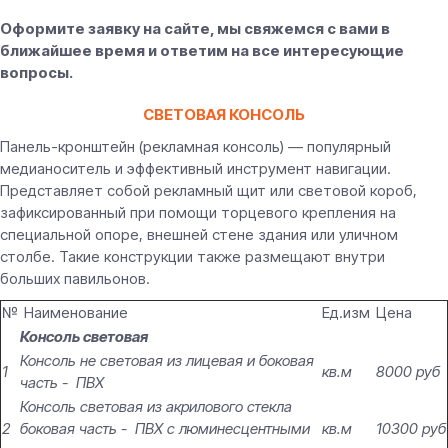
Оформите заявку на сайте, мы свяжемся с вами в
ближайшее время и ответим на все интересующие
вопросы.
СВЕТОВАЯ КОНСОЛЬ
Панель-кронштейн (рекламная консоль) — популярный
медианоситель и эффективный инструмент навигации.
Представляет собой рекламный щит или световой короб,
зафиксированный при помощи торцевого крепления на
специальной опоре, внешней стене здания или уличном
столбе. Такие конструкции также размещают внутри
больших павильонов.
№
Наименование
Ед.изм
Цена
Консоль световая
Консоль не световая из лицевая и боковая
1
кв.м
8000 руб
часть - ПВХ
Консоль световая из акрилового стекла
2
боковая часть - ПВХ с люминесцентными
кв.м
10300 руб