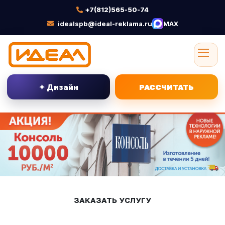
+7(812)565-50-74
idealspb@ideal-reklama.ru
MAX
✦ Дизайн
РАССЧИТАТЬ
ЗАКАЗАТЬ УСЛУГУ