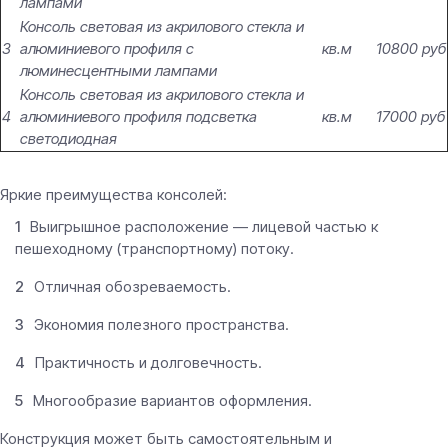
лампами
Консоль световая из акрилового стекла и
3
алюминиевого профиля с
кв.м
10800 руб
люминесцентными лампами
Консоль световая из акрилового стекла и
4
алюминиевого профиля подсветка
кв.м
17000 руб
светодиодная
Яркие преимущества консолей:
Выигрышное расположение — лицевой частью к
пешеходному (транспортному) потоку.
Отличная обозреваемость.
Экономия полезного пространства.
Практичность и долговечность.
Многообразие вариантов оформления.
Конструкция может быть самостоятельным и