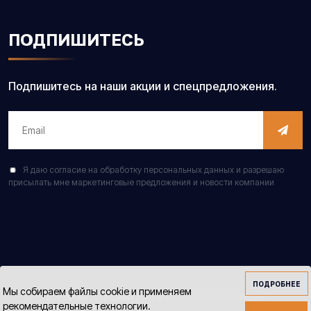
ПОДПИШИТЕСЬ
Подпишитесь на наши акции и спецпредложения.
Я даю согласие на обработку персональных данных и разрешаю
присылать мне маркетинговые предложения и новости компании
ПОДРОБНЕЕ
Мы собираем файлы cookie и применяем
Все Права Защищены 2025 ©
Рекламный Центр Идеал
рекомендательные технологии.